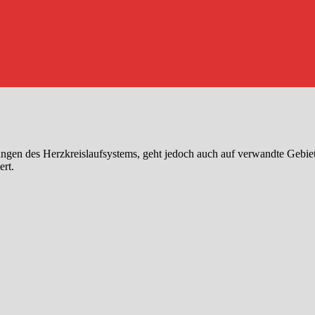
ungen des Herzkreislaufsystems, geht jedoch auch auf verwandte Gebi
ert.