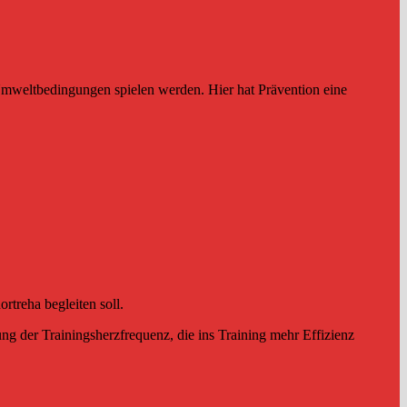
 Umweltbedingungen spielen werden. Hier hat Prävention eine
rtreha begleiten soll.
g der Trainingsherzfrequenz, die ins Training mehr Effizienz