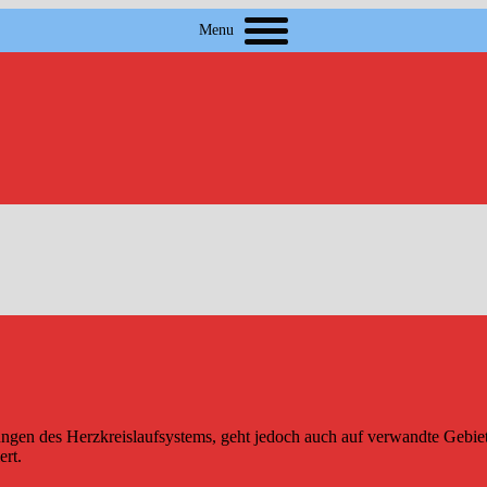
Menu
ungen des Herzkreislaufsystems, geht jedoch auch auf verwandte Gebi
ert.