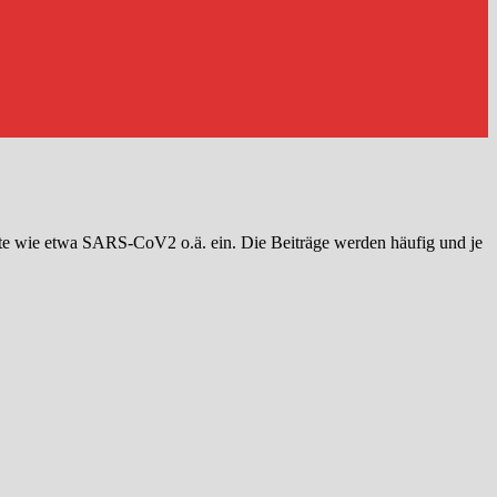
ete wie etwa SARS-CoV2 o.ä. ein. Die Beiträge werden häufig und je