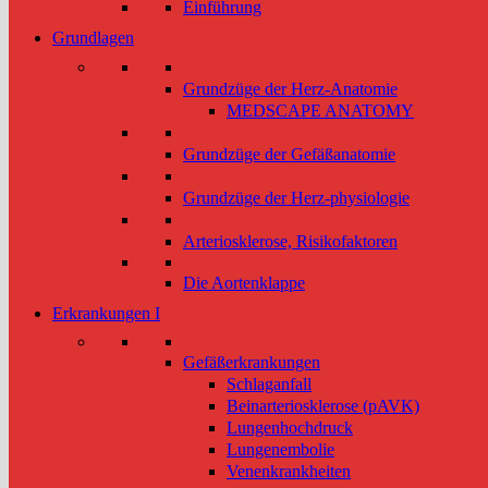
Einführung
Grundlagen
Grundzüge der Herz-Anatomie
MEDSCAPE ANATOMY
Grundzüge der Gefäßanatomie
Grundzüge der Herz-physiologie
Arteriosklerose, Risikofaktoren
Die Aortenklappe
Erkrankungen I
Gefäßerkrankungen
Schlaganfall
Beinarteriosklerose (pAVK)
Lungenhochdruck
Lungenembolie
Venenkrankheiten