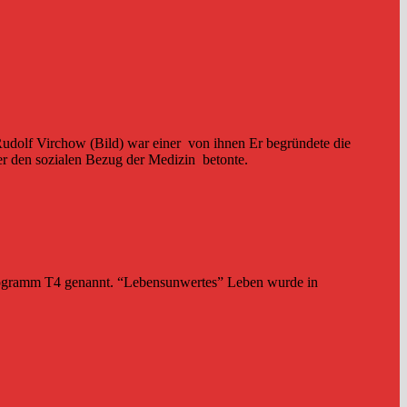
 Rudolf Virchow (Bild) war einer von ihnen Er begründete die
der den sozialen Bezug der Medizin betonte.
Programm T4 genannt. “Lebensunwertes” Leben wurde in