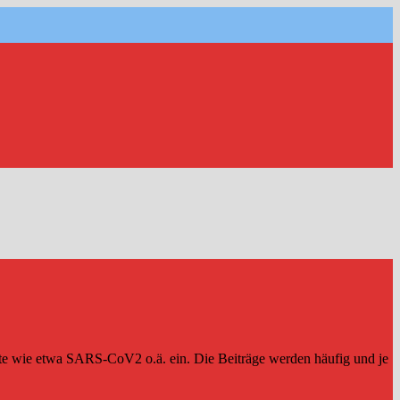
ete wie etwa SARS-CoV2 o.ä. ein. Die Beiträge werden häufig und je