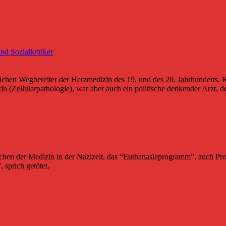
tlichen Wegbereiter der Herzmedizin des 19. und des 20. Jahrhunderts.
in (Zellularpathologie), war aber auch ein politische denkender Arzt, 
rechen der Medizin in der Nazizeit, das “Euthanasieprogramm”, auch 
 sprich getötet.