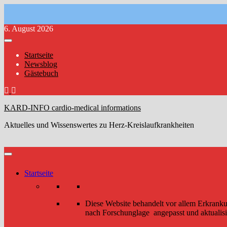
Zum
6. August 2026
Inhalt
springen
Startseite
Newsblog
Gästebuch
KARD-INFO cardio-medical informations
Aktuelles und Wissenswertes zu Herz-Kreislaufkrankheiten
Startseite
Diese Website behandelt vor allem Erkrank
nach Forschunglage angepasst und aktualisi