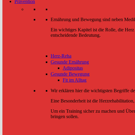
Prävention
Ernährung und Bewegung sind neben Medika
Ein wichtiges Kapitel ist die Rolle, die H
entscheidende Bedeutung.
Herz-Reha
Gesunde Ernährung
Adipositas
Gesunde Bewegung
Fit im Alltag
Wir erklären hier die wichtigsten Begriffe de
Eine Besonderheit ist die Herzrehabilitation
Um ein Training sicher zu machen und Überla
bringen sollen.