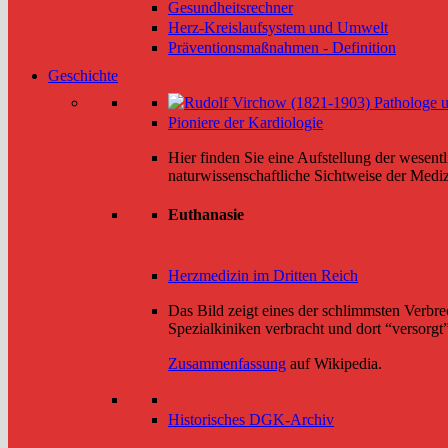
Gesundheitsrechner
Herz-Kreislaufsystem und Umwelt
Präventionsmaßnahmen - Definition
Geschichte
Pioniere der Kardiologie
Hier finden Sie eine Aufstellung der wesen
naturwissenschaftliche Sichtweise der Mediz
Euthanasie
Herzmedizin im Dritten Reich
Das Bild zeigt eines der schlimmsten Verb
Spezialkiniken verbracht und dort “versorgt”,
Zusammenfassung
auf Wikipedia.
Historisches DGK-Archiv