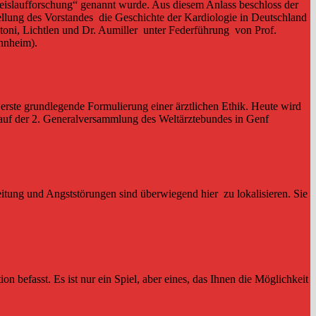
reislaufforschung“ genannt wurde. Aus diesem Anlass beschloss der
ellung des Vorstandes die Geschichte der Kardiologie in Deutschland
ntoni, Lichtlen und Dr. Aumiller unter Federführung von Prof.
annheim).
ls erste grundlegende Formulierung einer ärztlichen Ethik. Heute wird
auf der 2. Generalversammlung des Weltärztebundes in Genf
tung und Angststörungen sind überwiegend hier zu lokalisieren. Sie
on befasst. Es ist nur ein Spiel, aber eines, das Ihnen die Möglichkeit