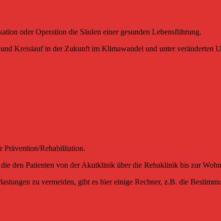
tion oder Operation die Säulen einer gesunden Lebensführung.
erz und Kreislauf in der Zukunft im Klimawandel und unter veränderten
r Prävention/Rehabilitation.
, die den Patienten von der Akutklinik über die Rehaklinik bis zur Wohno
stungen zu vermeiden, gibt es hier einige Rechner, z.B. die Bestimmun