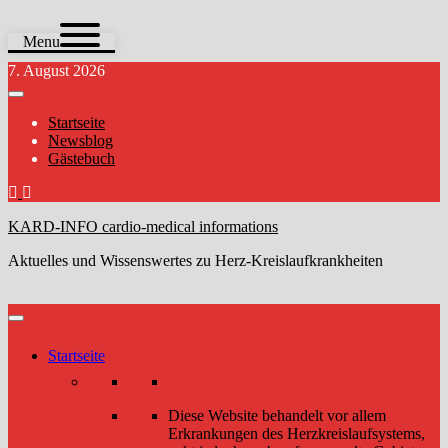
Menu
Zum
7. August 2026
Inhalt
springen
Startseite
Newsblog
Gästebuch
KARD-INFO cardio-medical informations
Aktuelles und Wissenswertes zu Herz-Kreislaufkrankheiten
Startseite
Diese Website behandelt vor allem
Erkrankungen des Herzkreislaufsystems,