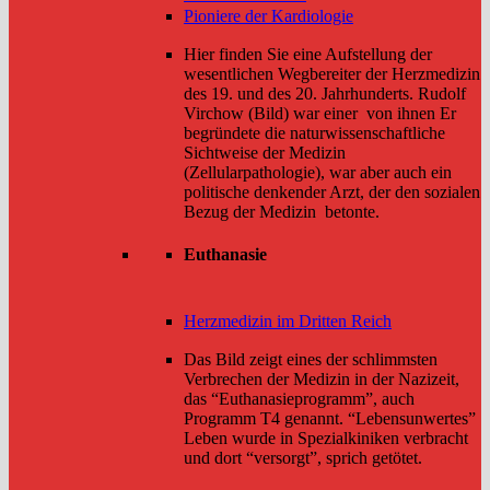
Pioniere der Kardiologie
Hier finden Sie eine Aufstellung der
wesentlichen Wegbereiter der Herzmedizin
des 19. und des 20. Jahrhunderts. Rudolf
Virchow (Bild) war einer von ihnen Er
begründete die naturwissenschaftliche
Sichtweise der Medizin
(Zellularpathologie), war aber auch ein
politische denkender Arzt, der den sozialen
Bezug der Medizin betonte.
Euthanasie
Herzmedizin im Dritten Reich
Das Bild zeigt eines der schlimmsten
Verbrechen der Medizin in der Nazizeit,
das “Euthanasieprogramm”, auch
Programm T4 genannt. “Lebensunwertes”
Leben wurde in Spezialkiniken verbracht
und dort “versorgt”, sprich getötet.