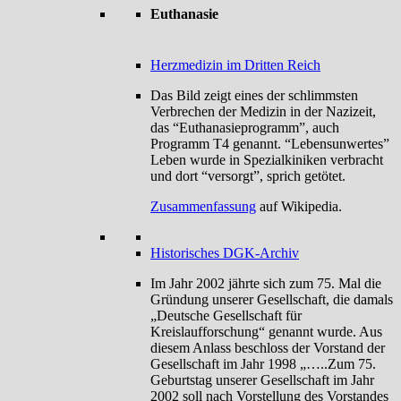
Euthanasie
Herzmedizin im Dritten Reich
Das Bild zeigt eines der schlimmsten
Verbrechen der Medizin in der Nazizeit,
das “Euthanasieprogramm”, auch
Programm T4 genannt. “Lebensunwertes”
Leben wurde in Spezialkiniken verbracht
und dort “versorgt”, sprich getötet.
Zusammenfassung
auf Wikipedia.
Historisches DGK-Archiv
Im Jahr 2002 jährte sich zum 75. Mal die
Gründung unserer Gesellschaft, die damals
„Deutsche Gesellschaft für
Kreislaufforschung“ genannt wurde. Aus
diesem Anlass beschloss der Vorstand der
Gesellschaft im Jahr 1998 „…..Zum 75.
Geburtstag unserer Gesellschaft im Jahr
2002 soll nach Vorstellung des Vorstandes