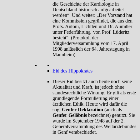
die Geschichte der Kardiologie in
Deutschland historisch aufgearbeitet
werden“. Und weiter: „Der Vorstand hat
eine Kommission gegründet, die aus den
Profs. Antoni, Lichtlen und Dr. Aumiller
unter Federführung von Prof. Lüderitz
besteht“. (Protokoll der
Mitgliederversammlung vom 17. April
1998 anlässlich der 64. Jahrestagung in
Mannheim).
Eid des Hippokrates
Dieser Eid besitzt auch heute noch seine
Aktualität und Kraft, ist jedoch ohne
standesrechtliche Wirkung. Er gilt als erste
grundlegende Formulierung einer
ärztlichen Ethik. Heute wird dafür die
sog.
Genfer Deklaration
(auch als
Genfer Gelöbnis
bezeichnet) genutzt. Sie
wurde im September 1948 auf der 2.
Generalversammlung des Weltärztebundes
in Genf verabschiedet.