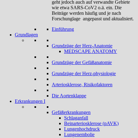
geht jedoch auch auf verwandte Gebiete
wie etwa SARS-CoV2 o.ä. ein. Die
Beiträge werden häufig und je nach
Forschunglage angepasst und aktualisiert.
Einführung
Grundlagen
Grundzüge der Herz-Anatomie
MEDSCAPE ANATOMY
Grundzüge der Gefäßanatomie
Grundzüge der Herz-physiologie
Arteriosklerose, Risikofaktoren
Die Aortenklappe
Erkrankungen I
Gefäßerkrankungen
Schlaganfall
Beinarteriosklerose (pAVK)
Lungenhochdruck
Lungenembolie