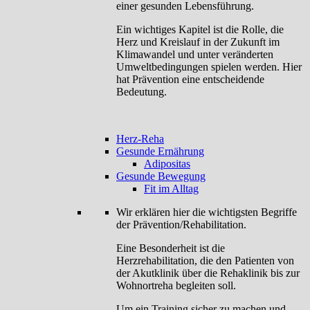
einer gesunden Lebensführung.
Ein wichtiges Kapitel ist die Rolle, die
Herz und Kreislauf in der Zukunft im
Klimawandel und unter veränderten
Umweltbedingungen spielen werden. Hier
hat Prävention eine entscheidende
Bedeutung.
Herz-Reha
Gesunde Ernährung
Adipositas
Gesunde Bewegung
Fit im Alltag
Wir erklären hier die wichtigsten Begriffe
der Prävention/Rehabilitation.
Eine Besonderheit ist die
Herzrehabilitation, die den Patienten von
der Akutklinik über die Rehaklinik bis zur
Wohnortreha begleiten soll.
Um ein Training sicher zu machen und