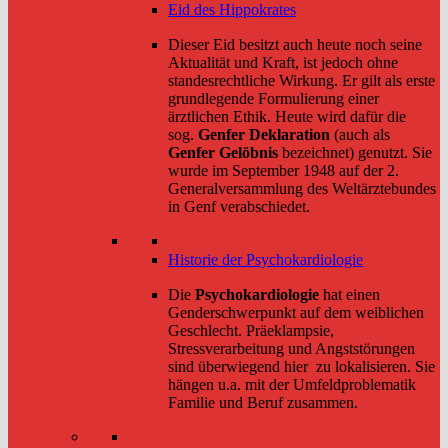
Eid des Hippokrates
Dieser Eid besitzt auch heute noch seine
Aktualität und Kraft, ist jedoch ohne
standesrechtliche Wirkung. Er gilt als erste
grundlegende Formulierung einer
ärztlichen Ethik. Heute wird dafür die
sog.
Genfer Deklaration
(auch als
Genfer Gelöbnis
bezeichnet) genutzt. Sie
wurde im September 1948 auf der 2.
Generalversammlung des Weltärztebundes
in Genf verabschiedet.
Historie der Psychokardiologie
Die
Psychokardiologie
hat einen
Genderschwerpunkt auf dem weiblichen
Geschlecht. Präeklampsie,
Stressverarbeitung und Angststörungen
sind überwiegend hier zu lokalisieren. Sie
hängen u.a. mit der Umfeldproblematik
Familie und Beruf zusammen.