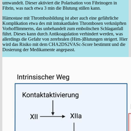
umwandelt. Dieser aktiviert die Polarisation von Fibrinogen in
Fibrin, was nach etwa 3 min die Blutung stillen kann.
Hämostase mit Thrombusbildung ist aber auch eine gefährliche
Komplikation etwa des mit intrakardialen Thrombosen verknüpften
Vorhofflimmerns, das unbehandelt zum embolischen Schlaganfall
führt. Dieses kann durch Antikoagulation verhindert werden, was
allerdings die Gefahr von zerebralen (Hirn-)Blutungen steigert. Hier
wird das Risiko mit dem CHA2DS2VASc-Score bestimmt und die
Dosierung der Medikamente angepasst.