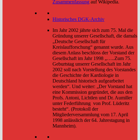
Zusammenfassung
auf Wikipedia.
Historisches DGK-Archiv
Im Jahr 2002 jährte sich zum 75. Mal die
Gründung unserer Gesellschaft, die damals
„Deutsche Gesellschaft für
Kreislaufforschung“ genannt wurde. Aus
diesem Anlass beschloss der Vorstand der
Gesellschaft im Jahr 1998 „…..Zum 75.
Geburtstag unserer Gesellschaft im Jahr
2002 soll nach Vorstellung des Vorstandes
die Geschichte der Kardiologie in
Deutschland historisch aufgearbeitet
werden“. Und weiter: „Der Vorstand hat
eine Kommission gegründet, die aus den
Profs. Antoni, Lichtlen und Dr. Aumiller
unter Federführung von Prof. Lüderitz
besteht“. (Protokoll der
Mitgliederversammlung vom 17. April
1998 anlässlich der 64. Jahrestagung in
Mannheim).