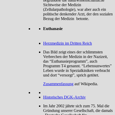
begründete die naturwissenschaftliche
Sichtweise der Medizin
(Zellularpathologie), war aber auch ein
politische denkender Arzt, der den sozialen
Bezug der Medizin betonte.
Euthanasie
Herzmedizin im Dritten Reich
Das Bild zeigt eines der schlimmsten
Verbrechen der Medizin in der Nazizeit,
das “Euthanasieprogramm”, auch
Programm T4 genannt. “Lebensunwertes”
Leben wurde in Spezialkiniken verbracht
und dort “versorgt”, sprich getötet.
Zusammenfassung
auf Wikipedia.
Historisches DGK-Archiv
Im Jahr 2002 jährte sich zum 75. Mal die
Gründung unserer Gesellschaft, die damals