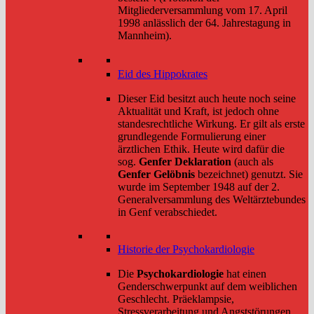
Mitgliederversammlung vom 17. April
1998 anlässlich der 64. Jahrestagung in
Mannheim).
Eid des Hippokrates
Dieser Eid besitzt auch heute noch seine
Aktualität und Kraft, ist jedoch ohne
standesrechtliche Wirkung. Er gilt als erste
grundlegende Formulierung einer
ärztlichen Ethik. Heute wird dafür die
sog.
Genfer Deklaration
(auch als
Genfer Gelöbnis
bezeichnet) genutzt. Sie
wurde im September 1948 auf der 2.
Generalversammlung des Weltärztebundes
in Genf verabschiedet.
Historie der Psychokardiologie
Die
Psychokardiologie
hat einen
Genderschwerpunkt auf dem weiblichen
Geschlecht. Präeklampsie,
Stressverarbeitung und Angststörungen