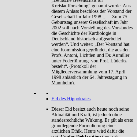
„Deutsche Gesellschaft für
Kreislaufforschung“ genannt wurde. Aus
diesem Anlass beschloss der Vorstand der
Gesellschaft im Jahr 1998 „…..Zum 75.
Geburtstag unserer Gesellschaft im Jahr
2002 soll nach Vorstellung des Vorstandes
die Geschichte der Kardiologie in
Deutschland historisch aufgearbeitet
werden“. Und weiter: „Der Vorstand hat
eine Kommission gegründet, die aus den
Profs. Antoni, Lichtlen und Dr. Aumiller
unter Federführung von Prof. Lüderitz
besteht“. (Protokoll der
Mitgliederversammlung vom 17. April
1998 anlässlich der 64. Jahrestagung in
Mannheim).
Eid des Hippokrates
Dieser Eid besitzt auch heute noch seine
Aktualität und Kraft, ist jedoch ohne
standesrechtliche Wirkung. Er gilt als erste
grundlegende Formulierung einer
ärztlichen Ethik. Heute wird dafür die
sog.
Genfer Deklaration
(auch als