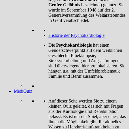
Genfer Gelöbnis
bezeichnet) genutzt. Sie
wurde im September 1948 auf der 2.
Generalversammlung des Weltärztebundes
in Genf verabschiedet.
Historie der Psychokardiologie
Die
Psychokardiologie
hat einen
Genderschwerpunkt auf dem weiblichen
Geschlecht. Präeklampsie,
Stressverarbeitung und Angststörungen
sind überwiegend hier zu lokalisieren. Sie
hängen u.a. mit der Umfeldproblematik
Familie und Beruf zusammen.
MediQuiz
Auf dieser Seite werden Sie zu einem
kleinen Quiz geleitet, das sich mit Fragen
aus der Kardiologie und Rehabilitation
befasst. Es ist nur ein Spiel, aber eines, das
Ihnen die Möglichkeit gibt, Ihr aktuelles
Wissen zu Herzkreislaufkrankheiten zu