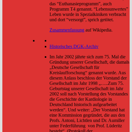
das “Euthanasieprogramm”, auch
Programm T4 genannt. “Lebensunwertes”
Leben wurde in Spezialkiniken verbracht
und dort “versorgt”, sprich getötet.
Zusammenfassung
auf Wikipedia.
Historisches DGK-Archiv
Im Jahr 2002 jährte sich zum 75. Mal die
Gründung unserer Gesellschaft, die damals
„Deutsche Gesellschaft für
Kreislaufforschung“ genannt wurde. Aus
diesem Anlass beschloss der Vorstand der
Gesellschaft im Jahr 1998 „…..Zum 75.
Geburtstag unserer Gesellschaft im Jahr
2002 soll nach Vorstellung des Vorstandes
die Geschichte der Kardiologie in
Deutschland historisch aufgearbeitet
werden“. Und weiter: „Der Vorstand hat
eine Kommission gegründet, die aus den
Profs. Antoni, Lichtlen und Dr. Aumiller
unter Federführung von Prof. Lüderitz
besteht“. (Protokoll der