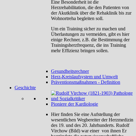
Eine Besonderheit ist die
Herzrehabilitation, die den Patienten von
der Akutklinik über die Rehaklinik bis zur
Wohnortreha begleiten soll.
Um ein Training sicher zu machen und
Überlastungen zu vermeiden, gibt es hier
einige Rechner, z.B. die Bestimmung der
Trainingsherzfrequenz, die ins Training
mehr Effizienz bringen sollen.
Gesundheitsrechner
Herz-Kreislaufsystem und Umwelt
Präventionsmaßnahmen - Definition
Geschichte
Pioniere der Kardiologie
Hier finden Sie eine Aufstellung der
wesentlichen Wegbereiter der Herzmedizin
des 19. und des 20. Jahrhunderts. Rudolf
Virchow (Bild) war einer von ihnen Er