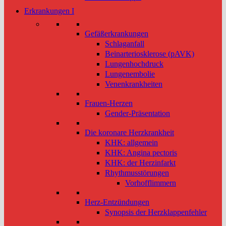
Erkrankungen I
Gefäßerkrankungen
Schlaganfall
Beinarteriosklerose (pAVK)
Lungenhochdruck
Lungenembolie
Venenkrankheiten
Frauen-Herzen
Gender-Präsentation
Die koronare Herzkrankheit
KHK: allgemein
KHK: Angina pectoris
KHK: der Herzinfarkt
Rhythmusstörungen
Vorhofflimmern
Herz-Entzündungen
Synopsis der Herzklappenfehler