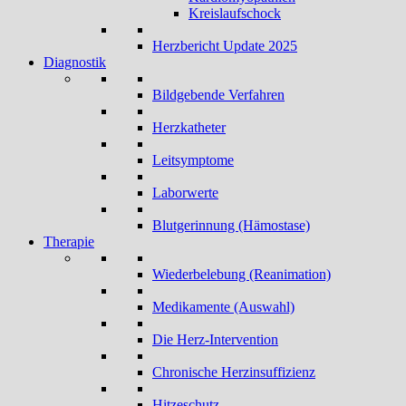
Kreislaufschock
Herzbericht Update 2025
Diagnostik
Bildgebende Verfahren
Herzkatheter
Leitsymptome
Laborwerte
Blutgerinnung (Hämostase)
Therapie
Wiederbelebung (Reanimation)
Medikamente (Auswahl)
Die Herz-Intervention
Chronische Herzinsuffizienz
Hitzeschutz