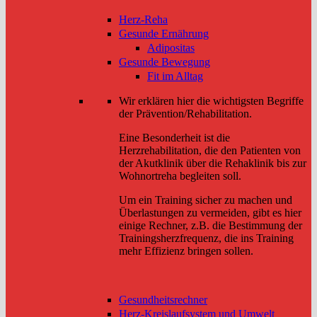
Herz-Reha
Gesunde Ernährung
Adipositas
Gesunde Bewegung
Fit im Alltag
Wir erklären hier die wichtigsten Begriffe
der Prävention/Rehabilitation.
Eine Besonderheit ist die
Herzrehabilitation, die den Patienten von
der Akutklinik über die Rehaklinik bis zur
Wohnortreha begleiten soll.
Um ein Training sicher zu machen und
Überlastungen zu vermeiden, gibt es hier
einige Rechner, z.B. die Bestimmung der
Trainingsherzfrequenz, die ins Training
mehr Effizienz bringen sollen.
Gesundheitsrechner
Herz-Kreislaufsystem und Umwelt