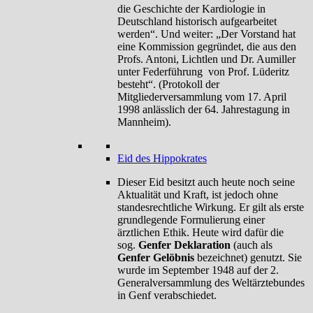
die Geschichte der Kardiologie in
Deutschland historisch aufgearbeitet
werden“. Und weiter: „Der Vorstand hat
eine Kommission gegründet, die aus den
Profs. Antoni, Lichtlen und Dr. Aumiller
unter Federführung von Prof. Lüderitz
besteht“. (Protokoll der
Mitgliederversammlung vom 17. April
1998 anlässlich der 64. Jahrestagung in
Mannheim).
Eid des Hippokrates
Dieser Eid besitzt auch heute noch seine
Aktualität und Kraft, ist jedoch ohne
standesrechtliche Wirkung. Er gilt als erste
grundlegende Formulierung einer
ärztlichen Ethik. Heute wird dafür die
sog.
Genfer Deklaration
(auch als
Genfer Gelöbnis
bezeichnet) genutzt. Sie
wurde im September 1948 auf der 2.
Generalversammlung des Weltärztebundes
in Genf verabschiedet.