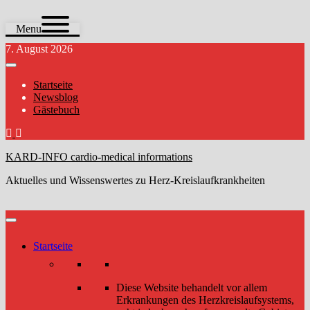
Menu
Zum
7. August 2026
Inhalt
springen
Startseite
Newsblog
Gästebuch
KARD-INFO cardio-medical informations
Aktuelles und Wissenswertes zu Herz-Kreislaufkrankheiten
Startseite
Diese Website behandelt vor allem
Erkrankungen des Herzkreislaufsystems,