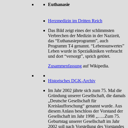
Euthanasie
Herzmedizin im Dritten Reich
Das Bild zeigt eines der schlimmsten
Verbrechen der Medizin in der Nazizeit,
das “Euthanasieprogramm”, auch
Programm T4 genannt. “Lebensunwertes”
Leben wurde in Spezialkiniken verbracht
und dort “versorgt”, sprich getötet.
Zusammenfassung
auf Wikipedia.
Historisches DGK-Archiv
Im Jahr 2002 jährte sich zum 75. Mal die
Gründung unserer Gesellschaft, die damals
„Deutsche Gesellschaft für
Kreislaufforschung“ genannt wurde. Aus
diesem Anlass beschloss der Vorstand der
Gesellschaft im Jahr 1998 „…..Zum 75.
Geburtstag unserer Gesellschaft im Jahr
2002 soll nach Vorstellung des Vorstandes