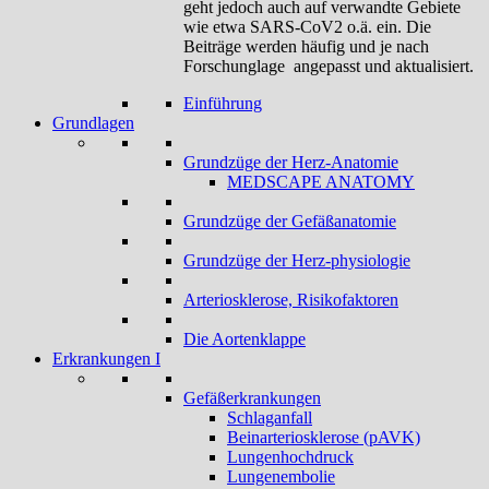
geht jedoch auch auf verwandte Gebiete
wie etwa SARS-CoV2 o.ä. ein. Die
Beiträge werden häufig und je nach
Forschunglage angepasst und aktualisiert.
Einführung
Grundlagen
Grundzüge der Herz-Anatomie
MEDSCAPE ANATOMY
Grundzüge der Gefäßanatomie
Grundzüge der Herz-physiologie
Arteriosklerose, Risikofaktoren
Die Aortenklappe
Erkrankungen I
Gefäßerkrankungen
Schlaganfall
Beinarteriosklerose (pAVK)
Lungenhochdruck
Lungenembolie