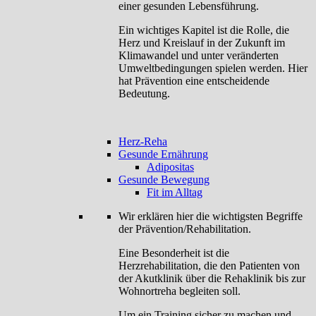
einer gesunden Lebensführung.
Ein wichtiges Kapitel ist die Rolle, die
Herz und Kreislauf in der Zukunft im
Klimawandel und unter veränderten
Umweltbedingungen spielen werden. Hier
hat Prävention eine entscheidende
Bedeutung.
Herz-Reha
Gesunde Ernährung
Adipositas
Gesunde Bewegung
Fit im Alltag
Wir erklären hier die wichtigsten Begriffe
der Prävention/Rehabilitation.
Eine Besonderheit ist die
Herzrehabilitation, die den Patienten von
der Akutklinik über die Rehaklinik bis zur
Wohnortreha begleiten soll.
Um ein Training sicher zu machen und