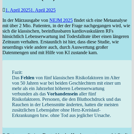
1. April 2025
1. April 2025
In der Märzausgabe von
NEJM 2025
findet sich eine Metaanalyse
mit über 2 Mio. Patienten, in der der Frage nachgegangen wird, wie
sich die klassischen, beeinflussbaren kardiovaskulären RFs
hinsichtlich Lebenserwartung ind Todesfallrate über einen längeren
Zeitraum verhalten. Erstaunlich ist hier, dass diese Studie, wie
neuerdings viele andere auch, durch Auswertung großer
Datenmengen und mit Hilfe von KI zustande kam.
Fazit:
Das
Fehlen
von fünf klassischen Risikofaktoren im Alter
von 50 Jahren war bei beiden Geschlechtern mit einer um
mehr als ein Jahrzehnt höheren Lebenserwartung
verbunden als das
Vorhandensein
aller fünf
Risikofaktoren. Personen, die den Bluthochdruck und das
Rauchen in der Lebensmitte änderten, hatten die meisten
zusätzlichen Lebensjahre ohne Herz-Kreislauf-
Erkrankungen bzw. ohne Tod aus jeglicher Ursache.