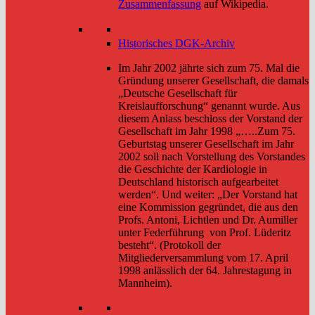
Zusammenfassung
auf Wikipedia.
Historisches DGK-Archiv
Im Jahr 2002 jährte sich zum 75. Mal die
Gründung unserer Gesellschaft, die damals
„Deutsche Gesellschaft für
Kreislaufforschung“ genannt wurde. Aus
diesem Anlass beschloss der Vorstand der
Gesellschaft im Jahr 1998 „…..Zum 75.
Geburtstag unserer Gesellschaft im Jahr
2002 soll nach Vorstellung des Vorstandes
die Geschichte der Kardiologie in
Deutschland historisch aufgearbeitet
werden“. Und weiter: „Der Vorstand hat
eine Kommission gegründet, die aus den
Profs. Antoni, Lichtlen und Dr. Aumiller
unter Federführung von Prof. Lüderitz
besteht“. (Protokoll der
Mitgliederversammlung vom 17. April
1998 anlässlich der 64. Jahrestagung in
Mannheim).