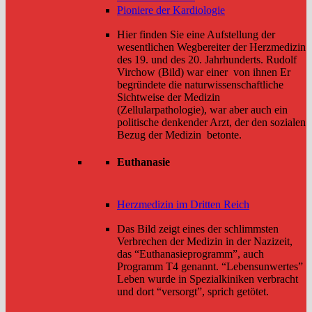
Pioniere der Kardiologie
Hier finden Sie eine Aufstellung der
wesentlichen Wegbereiter der Herzmedizin
des 19. und des 20. Jahrhunderts. Rudolf
Virchow (Bild) war einer von ihnen Er
begründete die naturwissenschaftliche
Sichtweise der Medizin
(Zellularpathologie), war aber auch ein
politische denkender Arzt, der den sozialen
Bezug der Medizin betonte.
Euthanasie
Herzmedizin im Dritten Reich
Das Bild zeigt eines der schlimmsten
Verbrechen der Medizin in der Nazizeit,
das “Euthanasieprogramm”, auch
Programm T4 genannt. “Lebensunwertes”
Leben wurde in Spezialkiniken verbracht
und dort “versorgt”, sprich getötet.