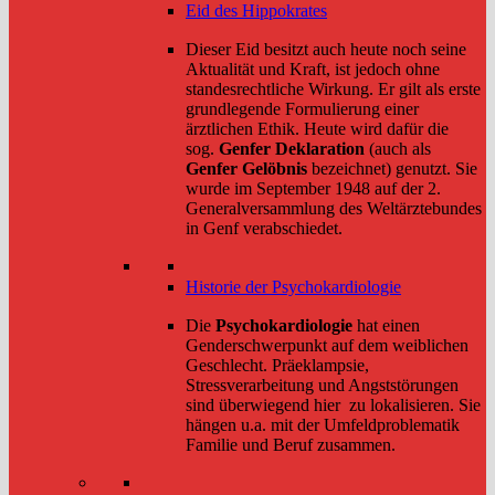
Eid des Hippokrates
Dieser Eid besitzt auch heute noch seine
Aktualität und Kraft, ist jedoch ohne
standesrechtliche Wirkung. Er gilt als erste
grundlegende Formulierung einer
ärztlichen Ethik. Heute wird dafür die
sog.
Genfer Deklaration
(auch als
Genfer Gelöbnis
bezeichnet) genutzt. Sie
wurde im September 1948 auf der 2.
Generalversammlung des Weltärztebundes
in Genf verabschiedet.
Historie der Psychokardiologie
Die
Psychokardiologie
hat einen
Genderschwerpunkt auf dem weiblichen
Geschlecht. Präeklampsie,
Stressverarbeitung und Angststörungen
sind überwiegend hier zu lokalisieren. Sie
hängen u.a. mit der Umfeldproblematik
Familie und Beruf zusammen.