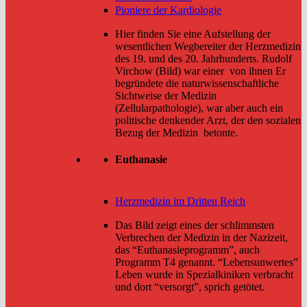
Pioniere der Kardiologie
Hier finden Sie eine Aufstellung der
wesentlichen Wegbereiter der Herzmedizin
des 19. und des 20. Jahrhunderts. Rudolf
Virchow (Bild) war einer von ihnen Er
begründete die naturwissenschaftliche
Sichtweise der Medizin
(Zellularpathologie), war aber auch ein
politische denkender Arzt, der den sozialen
Bezug der Medizin betonte.
Euthanasie
Herzmedizin im Dritten Reich
Das Bild zeigt eines der schlimmsten
Verbrechen der Medizin in der Nazizeit,
das “Euthanasieprogramm”, auch
Programm T4 genannt. “Lebensunwertes”
Leben wurde in Spezialkiniken verbracht
und dort “versorgt”, sprich getötet.