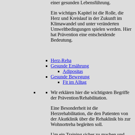
einer gesunden Lebensführung.
Ein wichtiges Kapitel ist die Rolle, die
Herz und Kreislauf in der Zukunft im
Klimawandel und unter veränderten
Umweltbedingungen spielen werden. Hier
hat Prävention eine entscheidende
Bedeutung.
Herz-Reha
Gesunde Ernährung
Adipositas
Gesunde Bewegung
Fit im Alltag
Wir erklären hier die wichtigsten Begriffe
der Prävention/Rehabilitation.
Eine Besonderheit ist die
Herzrehabilitation, die den Patienten von
der Akutklinik über die Rehaklinik bis zur
Wohnortreha begleiten soll.
Um ein Training sicher zu machen und