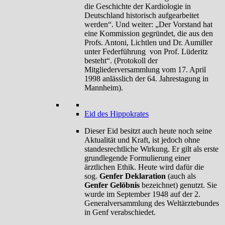
die Geschichte der Kardiologie in
Deutschland historisch aufgearbeitet
werden“. Und weiter: „Der Vorstand hat
eine Kommission gegründet, die aus den
Profs. Antoni, Lichtlen und Dr. Aumiller
unter Federführung von Prof. Lüderitz
besteht“. (Protokoll der
Mitgliederversammlung vom 17. April
1998 anlässlich der 64. Jahrestagung in
Mannheim).
Eid des Hippokrates
Dieser Eid besitzt auch heute noch seine
Aktualität und Kraft, ist jedoch ohne
standesrechtliche Wirkung. Er gilt als erste
grundlegende Formulierung einer
ärztlichen Ethik. Heute wird dafür die
sog.
Genfer Deklaration
(auch als
Genfer Gelöbnis
bezeichnet) genutzt. Sie
wurde im September 1948 auf der 2.
Generalversammlung des Weltärztebundes
in Genf verabschiedet.