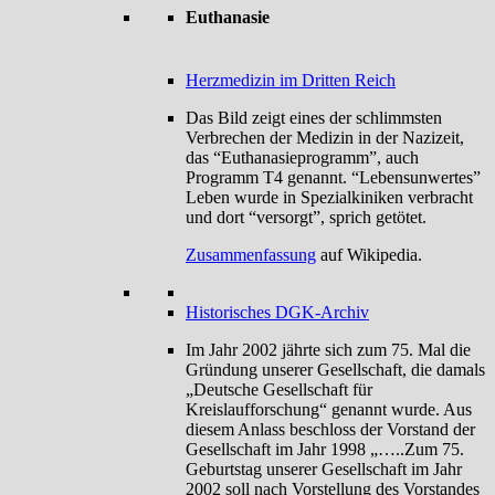
Euthanasie
Herzmedizin im Dritten Reich
Das Bild zeigt eines der schlimmsten
Verbrechen der Medizin in der Nazizeit,
das “Euthanasieprogramm”, auch
Programm T4 genannt. “Lebensunwertes”
Leben wurde in Spezialkiniken verbracht
und dort “versorgt”, sprich getötet.
Zusammenfassung
auf Wikipedia.
Historisches DGK-Archiv
Im Jahr 2002 jährte sich zum 75. Mal die
Gründung unserer Gesellschaft, die damals
„Deutsche Gesellschaft für
Kreislaufforschung“ genannt wurde. Aus
diesem Anlass beschloss der Vorstand der
Gesellschaft im Jahr 1998 „…..Zum 75.
Geburtstag unserer Gesellschaft im Jahr
2002 soll nach Vorstellung des Vorstandes