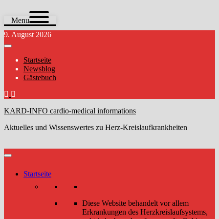
Menu
Zum
9. August 2026
Inhalt
springen
Startseite
Newsblog
Gästebuch
KARD-INFO cardio-medical informations
Aktuelles und Wissenswertes zu Herz-Kreislaufkrankheiten
Startseite
Diese Website behandelt vor allem
Erkrankungen des Herzkreislaufsystems,