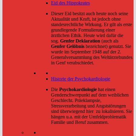
Eid des Hippokrates
Dieser Eid besitzt auch heute noch seine
Aktualität und Kraft, ist jedoch ohne
standesrechtliche Wirkung. Er gilt als erste
grundlegende Formulierung einer
ärztlichen Ethik. Heute wird dafür die
sog.
Genfer Deklaration
(auch als
Genfer Gelöbnis
bezeichnet) genutzt. Sie
wurde im September 1948 auf der 2.
Generalversammlung des Weltärztebundes
in Genf verabschiedet.
Historie der Psychokardiologie
Die
Psychokardiologie
hat einen
Genderschwerpunkt auf dem weiblichen
Geschlecht. Präeklampsie,
Stressverarbeitung und Angststörungen
sind überwiegend hier zu lokalisieren. Sie
hängen u.a. mit der Umfeldproblematik
Familie und Beruf zusammen.