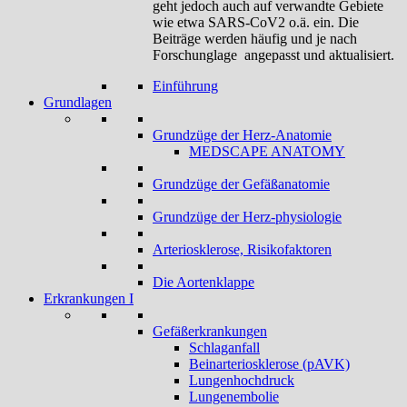
geht jedoch auch auf verwandte Gebiete
wie etwa SARS-CoV2 o.ä. ein. Die
Beiträge werden häufig und je nach
Forschunglage angepasst und aktualisiert.
Einführung
Grundlagen
Grundzüge der Herz-Anatomie
MEDSCAPE ANATOMY
Grundzüge der Gefäßanatomie
Grundzüge der Herz-physiologie
Arteriosklerose, Risikofaktoren
Die Aortenklappe
Erkrankungen I
Gefäßerkrankungen
Schlaganfall
Beinarteriosklerose (pAVK)
Lungenhochdruck
Lungenembolie