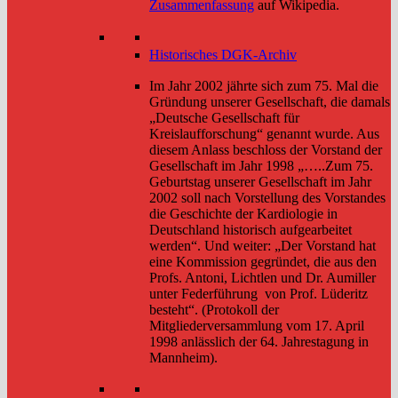
Zusammenfassung
auf Wikipedia.
Historisches DGK-Archiv
Im Jahr 2002 jährte sich zum 75. Mal die
Gründung unserer Gesellschaft, die damals
„Deutsche Gesellschaft für
Kreislaufforschung“ genannt wurde. Aus
diesem Anlass beschloss der Vorstand der
Gesellschaft im Jahr 1998 „…..Zum 75.
Geburtstag unserer Gesellschaft im Jahr
2002 soll nach Vorstellung des Vorstandes
die Geschichte der Kardiologie in
Deutschland historisch aufgearbeitet
werden“. Und weiter: „Der Vorstand hat
eine Kommission gegründet, die aus den
Profs. Antoni, Lichtlen und Dr. Aumiller
unter Federführung von Prof. Lüderitz
besteht“. (Protokoll der
Mitgliederversammlung vom 17. April
1998 anlässlich der 64. Jahrestagung in
Mannheim).