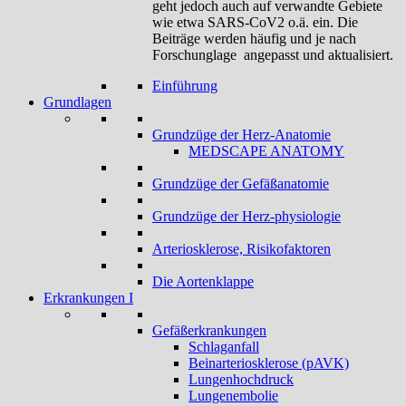
geht jedoch auch auf verwandte Gebiete
wie etwa SARS-CoV2 o.ä. ein. Die
Beiträge werden häufig und je nach
Forschunglage angepasst und aktualisiert.
Einführung
Grundlagen
Grundzüge der Herz-Anatomie
MEDSCAPE ANATOMY
Grundzüge der Gefäßanatomie
Grundzüge der Herz-physiologie
Arteriosklerose, Risikofaktoren
Die Aortenklappe
Erkrankungen I
Gefäßerkrankungen
Schlaganfall
Beinarteriosklerose (pAVK)
Lungenhochdruck
Lungenembolie