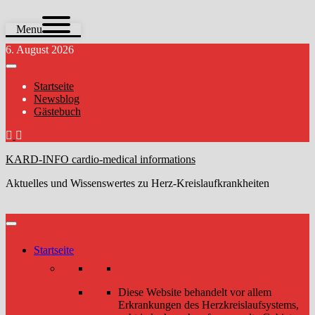
Menu
Zum
6. August 2026
Inhalt
springen
Startseite
Newsblog
Gästebuch
KARD-INFO cardio-medical informations
Aktuelles und Wissenswertes zu Herz-Kreislaufkrankheiten
Startseite
Diese Website behandelt vor allem
Erkrankungen des Herzkreislaufsystems,