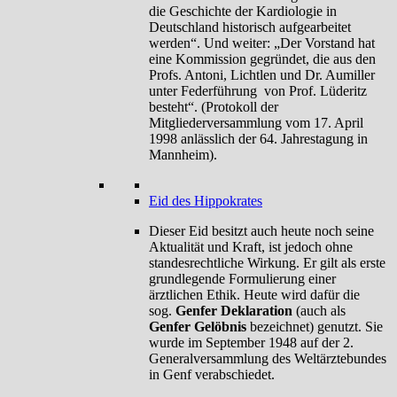
die Geschichte der Kardiologie in
Deutschland historisch aufgearbeitet
werden“. Und weiter: „Der Vorstand hat
eine Kommission gegründet, die aus den
Profs. Antoni, Lichtlen und Dr. Aumiller
unter Federführung von Prof. Lüderitz
besteht“. (Protokoll der
Mitgliederversammlung vom 17. April
1998 anlässlich der 64. Jahrestagung in
Mannheim).
Eid des Hippokrates
Dieser Eid besitzt auch heute noch seine
Aktualität und Kraft, ist jedoch ohne
standesrechtliche Wirkung. Er gilt als erste
grundlegende Formulierung einer
ärztlichen Ethik. Heute wird dafür die
sog.
Genfer Deklaration
(auch als
Genfer Gelöbnis
bezeichnet) genutzt. Sie
wurde im September 1948 auf der 2.
Generalversammlung des Weltärztebundes
in Genf verabschiedet.