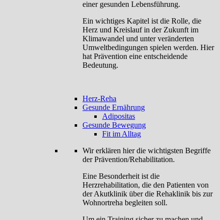
einer gesunden Lebensführung.
Ein wichtiges Kapitel ist die Rolle, die
Herz und Kreislauf in der Zukunft im
Klimawandel und unter veränderten
Umweltbedingungen spielen werden. Hier
hat Prävention eine entscheidende
Bedeutung.
Herz-Reha
Gesunde Ernährung
Adipositas
Gesunde Bewegung
Fit im Alltag
Wir erklären hier die wichtigsten Begriffe
der Prävention/Rehabilitation.
Eine Besonderheit ist die
Herzrehabilitation, die den Patienten von
der Akutklinik über die Rehaklinik bis zur
Wohnortreha begleiten soll.
Um ein Training sicher zu machen und