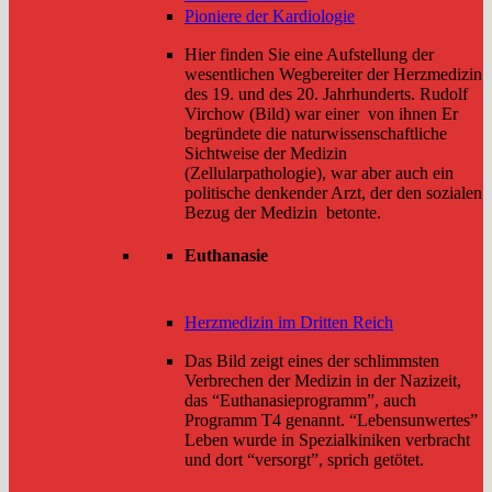
Pioniere der Kardiologie
Hier finden Sie eine Aufstellung der
wesentlichen Wegbereiter der Herzmedizin
des 19. und des 20. Jahrhunderts. Rudolf
Virchow (Bild) war einer von ihnen Er
begründete die naturwissenschaftliche
Sichtweise der Medizin
(Zellularpathologie), war aber auch ein
politische denkender Arzt, der den sozialen
Bezug der Medizin betonte.
Euthanasie
Herzmedizin im Dritten Reich
Das Bild zeigt eines der schlimmsten
Verbrechen der Medizin in der Nazizeit,
das “Euthanasieprogramm”, auch
Programm T4 genannt. “Lebensunwertes”
Leben wurde in Spezialkiniken verbracht
und dort “versorgt”, sprich getötet.