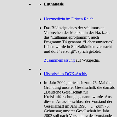
Euthanasie
Herzmedizin im Dritten Reich
Das Bild zeigt eines der schlimmsten
Verbrechen der Medizin in der Nazizeit,
das “Euthanasieprogramm”, auch
Programm T4 genannt. “Lebensunwertes”
Leben wurde in Spezialkiniken verbracht
und dort “versorgt”, sprich getötet.
Zusammenfassung
auf Wikipedia.
Historisches DGK-Archiv
Im Jahr 2002 jährte sich zum 75. Mal die
Gründung unserer Gesellschaft, die damals
„Deutsche Gesellschaft für
Kreislaufforschung“ genannt wurde. Aus
diesem Anlass beschloss der Vorstand der
Gesellschaft im Jahr 1998 „…..Zum 75.
Geburtstag unserer Gesellschaft im Jahr
2002 soll nach Vorstellung des Vorstandes