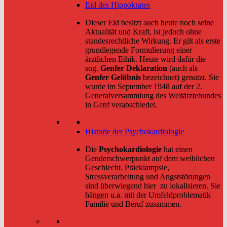
Eid des Hippokrates
Dieser Eid besitzt auch heute noch seine
Aktualität und Kraft, ist jedoch ohne
standesrechtliche Wirkung. Er gilt als erste
grundlegende Formulierung einer
ärztlichen Ethik. Heute wird dafür die
sog.
Genfer Deklaration
(auch als
Genfer Gelöbnis
bezeichnet) genutzt. Sie
wurde im September 1948 auf der 2.
Generalversammlung des Weltärztebundes
in Genf verabschiedet.
Historie der Psychokardiologie
Die
Psychokardiologie
hat einen
Genderschwerpunkt auf dem weiblichen
Geschlecht. Präeklampsie,
Stressverarbeitung und Angststörungen
sind überwiegend hier zu lokalisieren. Sie
hängen u.a. mit der Umfeldproblematik
Familie und Beruf zusammen.