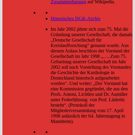
Zusammenfassung
auf Wikipedia.
Historisches DGK-Archiv
Im Jahr 2002 jährte sich zum 75. Mal die
Gründung unserer Gesellschaft, die damals
„Deutsche Gesellschaft für
Kreislaufforschung“ genannt wurde. Aus
diesem Anlass beschloss der Vorstand der
Gesellschaft im Jahr 1998 „…..Zum 75.
Geburtstag unserer Gesellschaft im Jahr
2002 soll nach Vorstellung des Vorstandes
die Geschichte der Kardiologie in
Deutschland historisch aufgearbeitet
werden“. Und weiter: „Der Vorstand hat
eine Kommission gegründet, die aus den
Profs. Antoni, Lichtlen und Dr. Aumiller
unter Federführung von Prof. Lüderitz
besteht“. (Protokoll der
Mitgliederversammlung vom 17. April
1998 anlässlich der 64. Jahrestagung in
Mannheim).