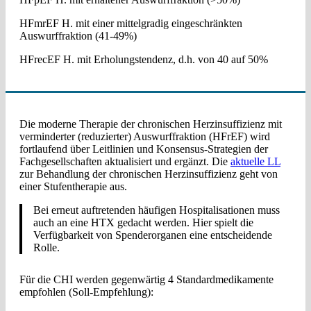
HFmrEF H. mit einer mittelgradig eingeschränkten
Auswurffraktion (41-49%)
HFrecEF H. mit Erholungstendenz, d.h. von 40 auf 50%
Die moderne Therapie der chronischen Herzinsuffizienz mit
verminderter (reduzierter) Auswurffraktion (HFrEF) wird
fortlaufend über Leitlinien und Konsensus-Strategien der
Fachgesellschaften aktualisiert und ergänzt. Die
aktuelle LL
zur Behandlung der chronischen Herzinsuffizienz geht von
einer Stufentherapie aus.
Bei erneut auftretenden häufigen Hospitalisationen muss
auch an eine HTX gedacht werden. Hier spielt die
Verfügbarkeit von Spenderorganen eine entscheidende
Rolle.
Für die CHI werden gegenwärtig 4 Standardmedikamente
empfohlen (Soll-Empfehlung):